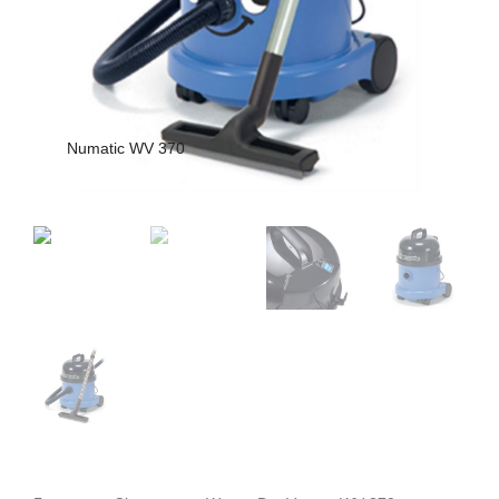
Numatic WV 370