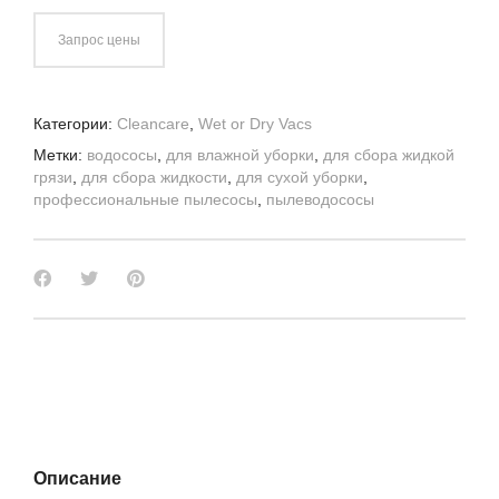
Запрос цены
Категории:
Cleancare
,
Wet or Dry Vacs
Метки:
водососы
,
для влажной уборки
,
для сбора жидкой
грязи
,
для сбора жидкости
,
для сухой уборки
,
профессиональные пылесосы
,
пылеводососы
Описание