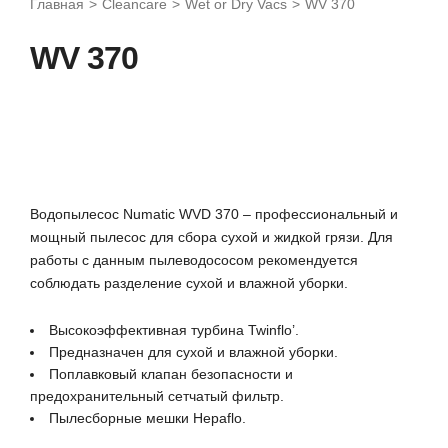
Главная
>
Cleancare
>
Wet or Dry Vacs
>
WV 370
WV 370
Водопылесос Numatic WVD 370 – профессиональный и
мощный пылесос для сбора сухой и жидкой грязи. Для
работы с данным пылеводососом рекомендуется
соблюдать разделение сухой и влажной уборки.
Высокоэффективная турбина Twinflo’.
Предназначен для сухой и влажной уборки.
Поплавковый клапан безопасности и
предохранительный сетчатый фильтр.
Пылесборные мешки Hepaflo.