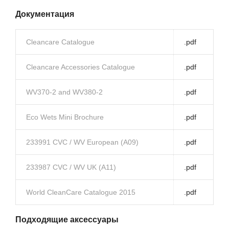
Документация
Cleancare Catalogue
.pdf
Cleancare Accessories Catalogue
.pdf
WV370-2 and WV380-2
.pdf
Eco Wets Mini Brochure
.pdf
233991 CVC / WV European (A09)
.pdf
233987 CVC / WV UK (A11)
.pdf
World CleanCare Catalogue 2015
.pdf
Подходящие аксессуары