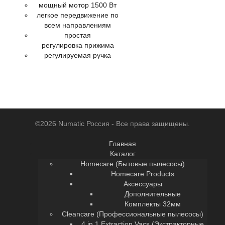
мощный мотор 1500 Вт
легкое передвижение по
всем направлениям
простая
регулировка прижима
регулируемая ручка
©2026 Numatic Россия - Все права защищены.
Главная
Каталог
Homecare (Бытовые пылесосы)
Homecare Products
Аксессуары
Дополнительные
Комплекты 32мм
Cleancare (Профессиональные пылесосы)
4 in 1 Extraction Vacs (Экстракторные