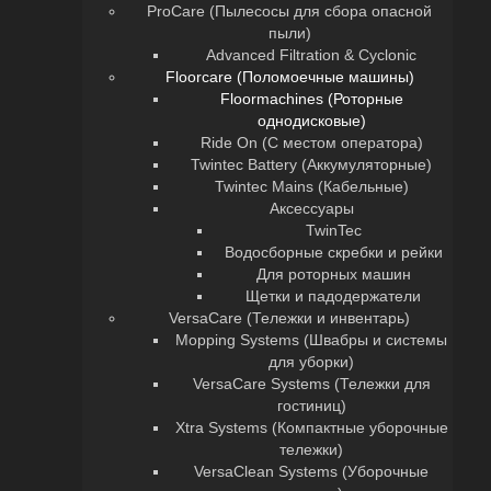
ProCare (Пылесосы для сбора опасной
пыли)
Advanced Filtration & Cyclonic
Floorcare (Поломоечные машины)
Floormachines (Роторные
однодисковые)
Ride On (С местом оператора)
Twintec Battery (Аккумуляторные)
Twintec Mains (Кабельные)
Аксессуары
TwinTec
Водосборные скребки и рейки
Для роторных машин
Щетки и падодержатели
VersaCare (Тележки и инвентарь)
Mopping Systems (Швабры и системы
для уборки)
VersaCare Systems (Тележки для
гостиниц)
Xtra Systems (Компактные уборочные
тележки)
VersaClean Systems (Уборочные