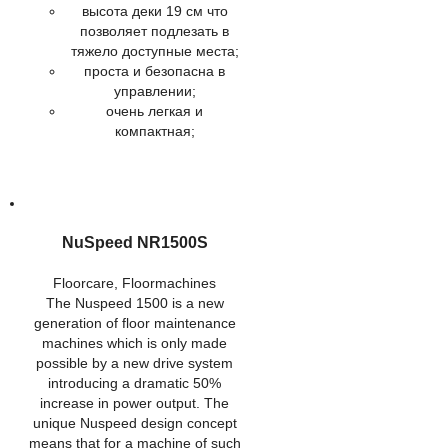
высота деки 19 см что
позволяет подлезать в
тяжело доступные места;
проста и безопасна в
управлении;
очень легкая и
компактная;
NuSpeed NR1500S
Floorcare
,
Floormachines
The Nuspeed 1500 is a new
generation of floor maintenance
machines which is only made
possible by a new drive system
introducing a dramatic 50%
increase in power output. The
unique Nuspeed design concept
means that for a machine of such