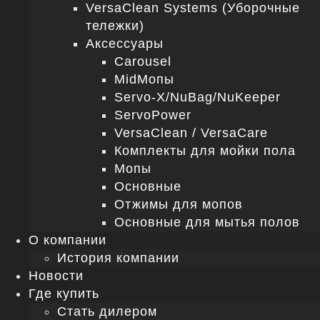
VersaClean Systems (Уборочные
тележки)
Аксессуары
Carousel
MidМопы
Servo-X/NuBag/NuKeeper
ServoPower
VersaClean / VersaCare
Комплекты для мойки пола
Мопы
Основные
Отжимы для мопов
Основные для мытья полов
О компании
История компании
Новости
Где купить
Стать дилером