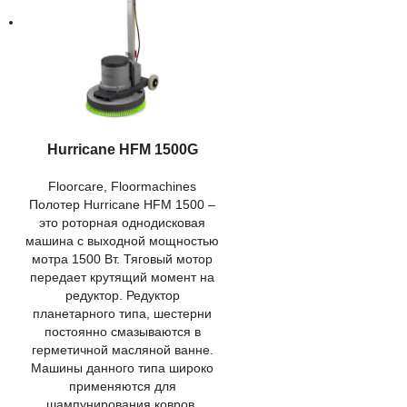
Hurricane HFM 1500G
Floorcare
,
Floormachines
Полотер Hurricane HFM 1500 –
это роторная однодисковая
машина с выходной мощностью
мотра 1500 Вт. Тяговый мотор
передает крутящий момент на
редуктор. Редуктор
планетарного типа, шестерни
постоянно смазываются в
герметичной масляной ванне.
Машины данного типа широко
применяются для
шампунирования ковров,