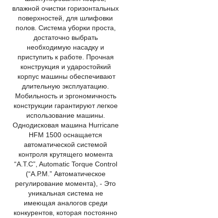
влажной очистки горизонтальных
поверхностей, для шлифовки
полов. Система уборки проста,
достаточно выбрать
необходимую насадку и
приступить к работе. Прочная
конструкция и ударостойкий
корпус машины обеспечивают
длительную эксплуатацию.
Мобильность и эргономичность
конструкции гарантируют легкое
использование машины.
Однодисковая машина Hurricane
HFM 1500 оснащается
автоматической системой
контроля крутящего момента
“A.T.C”, Automatic Torque Control
(“А.Р.М.” Автоматическое
регулирование момента), - Это
уникальная система не
имеющая аналогов среди
конкурентов, которая постоянно