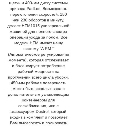
щетки и 400-мм диску системы
привода PadLoc. Возможность
переключения скоростей: 150
или 230 оборотов в минуту,
делает HFM1015 универсальной
машиной для полного спектра
операций ухода за полом. Все
модели HFM имеют нашу
систему “А.Р.М.”
(Автоматическое регулирование
момента), которая отслеживает
и балансирует потребление
рабочей мощности на
протяжении всего цикла уборки.
450-мм рабочая поверхность
может быть использована с
дополнительным увлажняющим
контейнером для
соскабливания, или с
аксессуаром Dustrol, который
входит в комплект и позволяет
Вам пылесосить и полировать