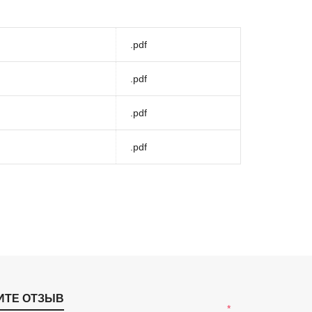
.pdf
.pdf
.pdf
.pdf
ИТЕ ОТЗЫВ
*