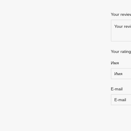
Your revi
Your ratin
Имя
E-mail