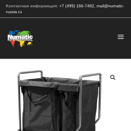
Контактная информация:
+7 (499) 166-7482
,
mail@numatic-
russia.ru
Numatic NuKeeper Single NKS11/FF