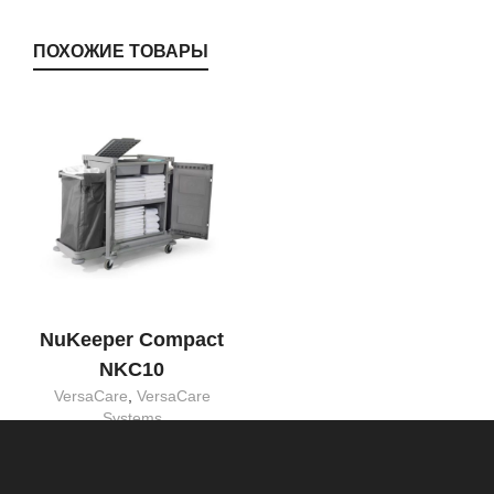
ПОХОЖИЕ ТОВАРЫ
NuKeeper Compact
NKC10
VersaCare
,
VersaCare
Systems