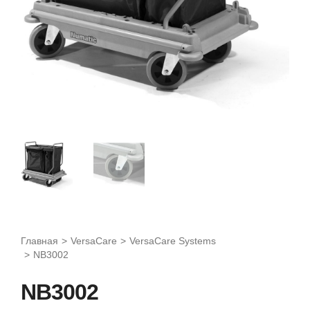
Главная
>
VersaCare
>
VersaCare Systems
>
NB3002
NB3002