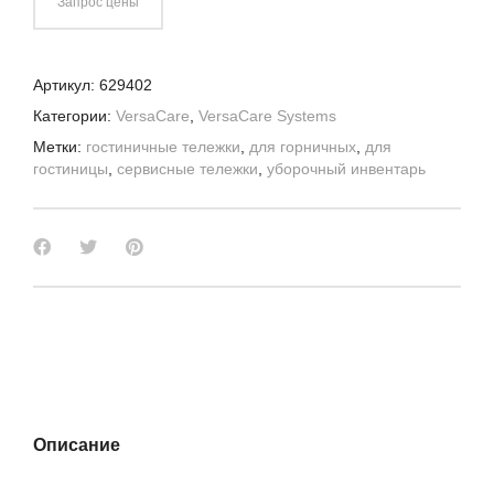
Запрос цены
Артикул:
629402
Категории:
VersaCare
,
VersaCare Systems
Метки:
гостиничные тележки
,
для горничных
,
для
гостиницы
,
сервисные тележки
,
уборочный инвентарь
Описание