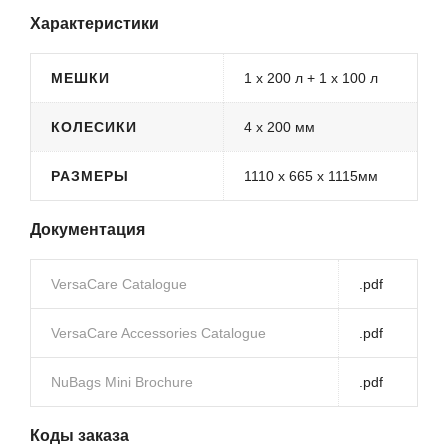
Характеристики
МЕШКИ
1 x 200 л + 1 x 100 л
КОЛЕСИКИ
4 x 200 мм
РАЗМЕРЫ
1110 x 665 x 1115мм
Документация
VersaCare Catalogue
.pdf
VersaCare Accessories Catalogue
.pdf
NuBags Mini Brochure
.pdf
Коды заказа