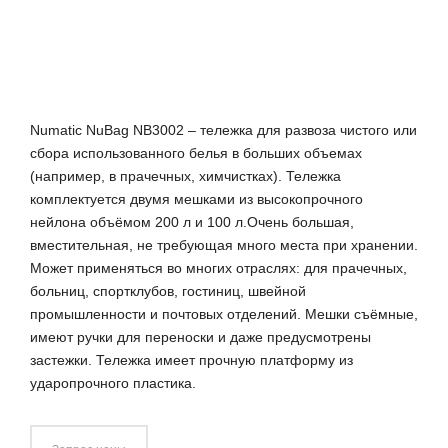
Numatic NuBag NB3002 – тележка для развоза чистого или
сбора использованного белья в больших объемах
(например, в прачечных, химчистках). Тележка
комплектуется двумя мешками из высокопрочного
нейлона объёмом 200 л и 100 л.Очень большая,
вместительная, не требующая много места при хранении.
Может применяться во многих отраслях: для прачечных,
больниц, спортклубов, гостиниц, швейной
промышленности и почтовых отделений. Мешки съёмные,
имеют ручки для переноски и даже предусмотрены
застежки. Тележка имеет прочную платформу из
ударопрочного пластика.