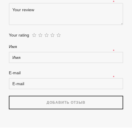
*
Your rating
Имя
*
E-mail
*