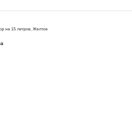
op на 15 литров, Желтое
за