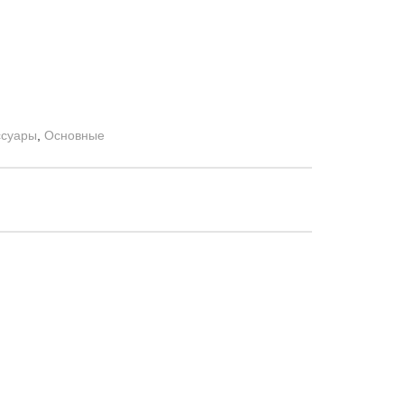
ссуары
,
Основные