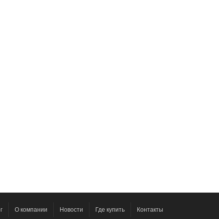
г
О компании
Новости
Где купить
Контакты