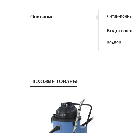
Литий-ионны
Описание
Коды зака
604506
ПОХОЖИЕ ТОВАРЫ