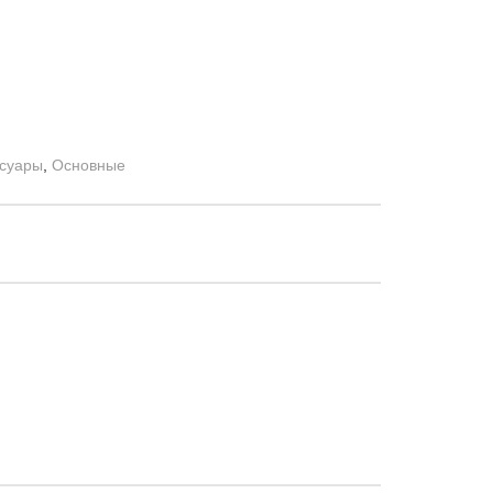
ссуары
,
Основные