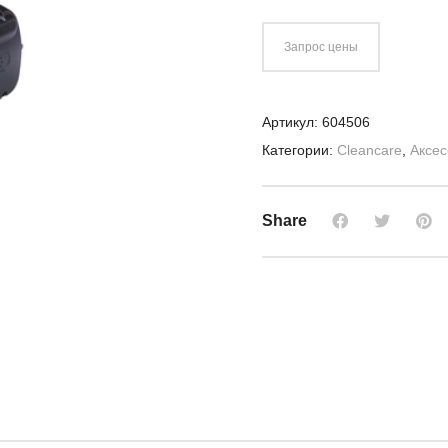
Запрос цены
Артикул:
604506
Категории:
Cleancare
,
Аксе
Share