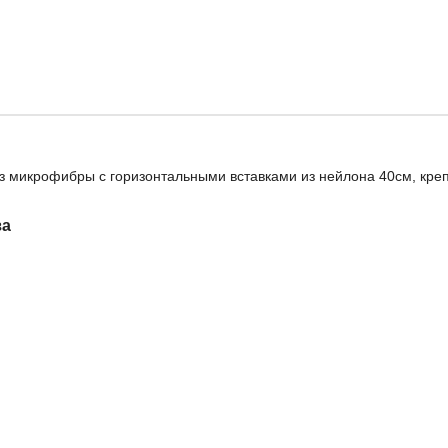
з микрофибры с горизонтальными вставками из нейлона 40см, крепл
за