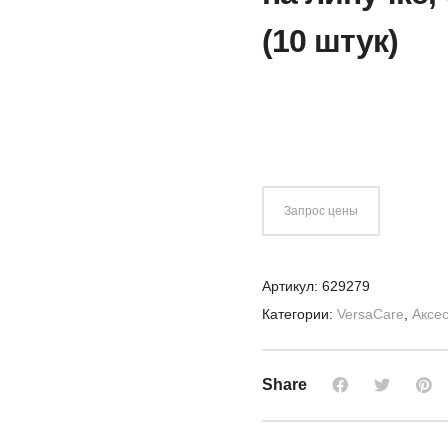
(10 штук)
Запрос цены
Артикул:
629279
Категории:
VersaCare
,
Аксе
Share