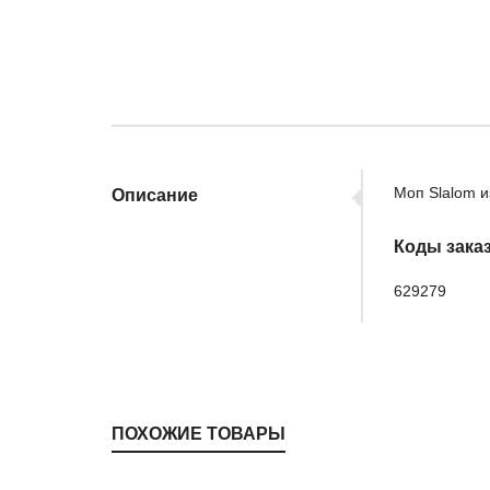
Моп Slalom и
Описание
Коды зака
629279
ПОХОЖИЕ ТОВАРЫ