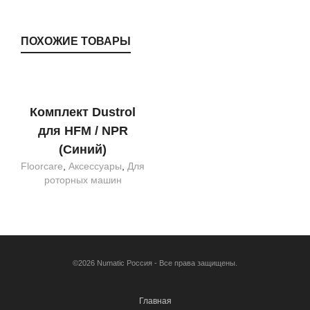
ПОХОЖИЕ ТОВАРЫ
Комплект Dustrol
для HFM / NPR
(Синий)
Floorcare
,
Аксессуары
,
Для
роторных машин
©2026 Numatic Россия - Все права защищены.
Главная