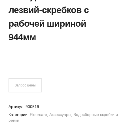
лезвий-скребков с
рабочей шириной
944мм
Запрос цены
Артикул:
900519
Категории:
Floorcare
,
Аксессуары
,
Водосборные скребки и
рейки