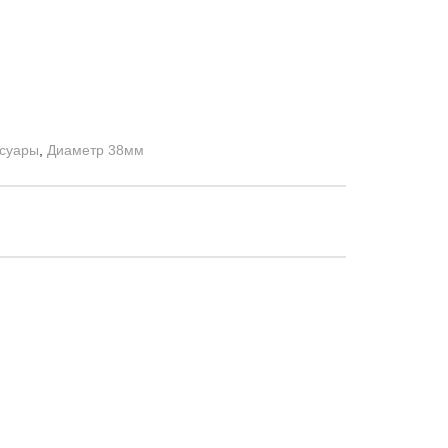
ссуары
,
Диаметр 38мм