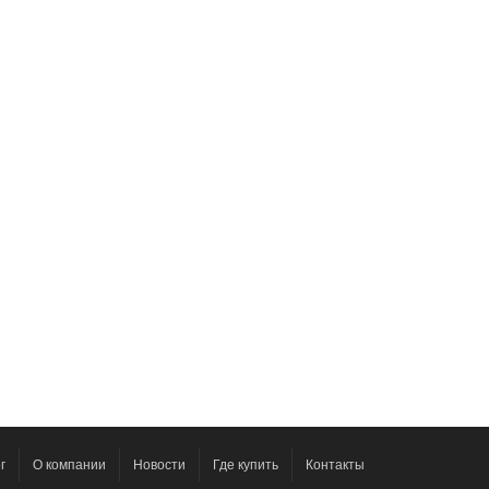
г
О компании
Новости
Где купить
Контакты