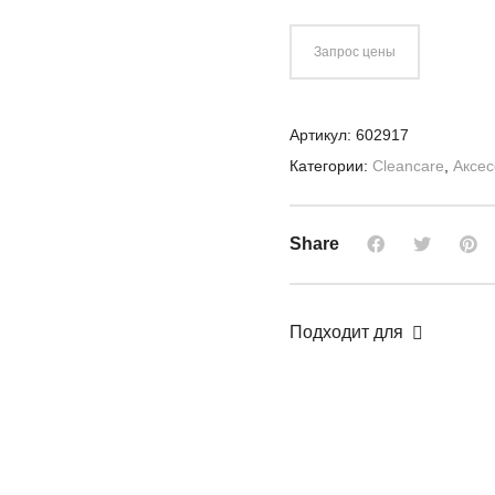
Запрос цены
Артикул:
602917
Категории:
Cleancare
,
Аксе
Share
Подходит для